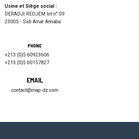
Usine et Siège social :
DERADJI REDJEM lot n° 09
23005 - Sidi Amar Annaba
PHONE
+213 (0)5 60923606
+213 (0)5 60157827
EMAIL
contact@map-dz.com