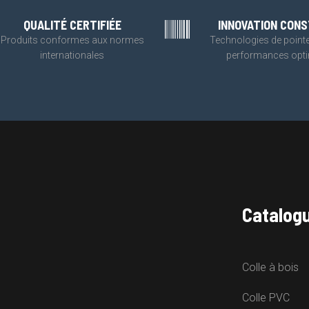
QUALITÉ CERTIFIÉE
INNOVATION CON
Produits conformes aux normes
Technologies de point
internationales
performances opt
Catalog
Colle à bois
Colle PVC