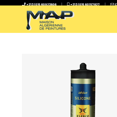
+213 (0)5 60923606
+213 (0)5 60157827