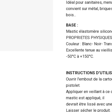
Idéal pour sanitaires, menu
convient sur métal, brique
bois...
BASE :
Mastic élastomère silico
PROPRIETES PHYSIQUES 
Couleur : Blanc- Noir- Tra
Excellente tenue au vieil
-50°C à +150°C.
INSTRUCTIONS D’UTILIS
Ouvrir l'embout de la cart
pistolet.
Appliquer en veillant à ce 
mastic est appliqué, il
devrait être lissé avec un
Laisser sécher le produit.