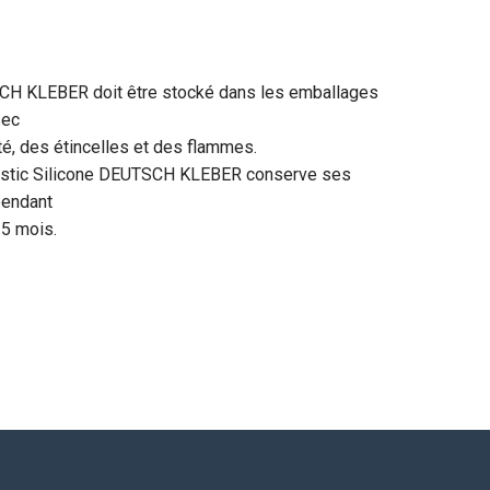
CH KLEBER doit être stocké dans les emballages
sec
dité, des étincelles et des flammes.
astic Silicone DEUTSCH KLEBER conserve ses
 pendant
15 mois.