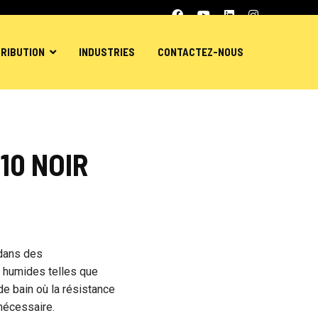
TRIBUTION
INDUSTRIES
CONTACTEZ-NOUS
10 NOIR
 dans des
 humides telles que
de bain où la résistance
 nécessaire.